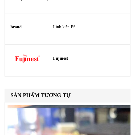
brand
Linh kiện PS
Fujinest
SẢN PHẨM TƯƠNG TỰ