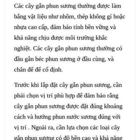
Các cây gắn phun sương thường được làm
bằng vật liệu như nhôm, thép không gỉ hoặc
nhựa cao cấp, đảm bảo tính bền vững và
khả năng chịu được môi trường khắc
nghiệt. Các cây gắn phun sương thường có
đầu gắn béc phun sương ở đầu cùng, và
chân đế để cố định.
Trước khi lắp đặt cây gắn phun sương, cần
phải chọn vị trí phù hợp để đảm bảo rằng
cây gắn phun sương được đặt đúng khoảng
cách và hướng phun nước sương đúng với
vị trí . Ngoài ra, cần lựa chọn các loại cây
gắn phun sương có độ bền cao và khả năng