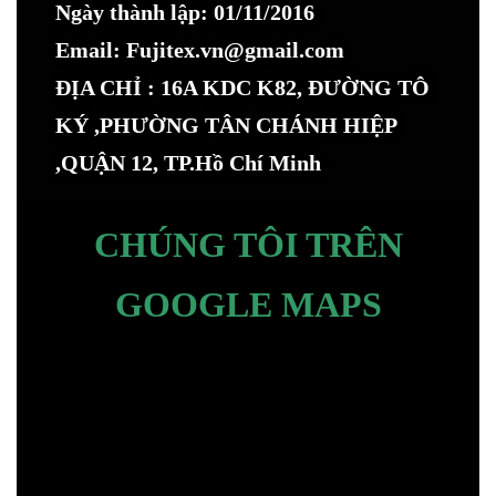
Ngày thành lập: 01/11/2016
Email: Fujitex.vn@gmail.com
ĐỊA CHỈ : 16A KDC K82, ĐƯỜNG TÔ
KÝ ,PHƯỜNG TÂN CHÁNH HIỆP
,QUẬN 12, TP.Hồ Chí Minh
CHÚNG TÔI TRÊN
GOOGLE MAPS