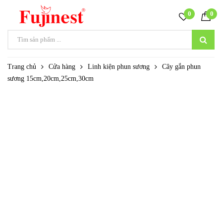
0
0
Trang chủ
Cửa hàng
Linh kiện phun sương
Cây gắn phun
sương 15cm,20cm,25cm,30cm