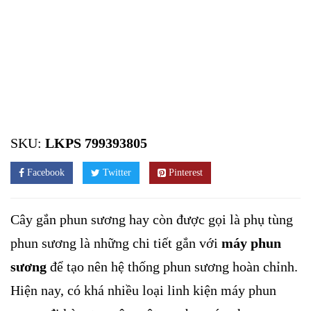
SKU:
LKPS 799393805
Facebook
Twitter
Pinterest
Cây gắn phun sương hay còn được gọi là phụ tùng
phun sương là những chi tiết gắn với
máy phun
sương
để tạo nên hệ thống phun sương hoàn chỉnh.
Hiện nay, có khá nhiều loại linh kiện máy phun