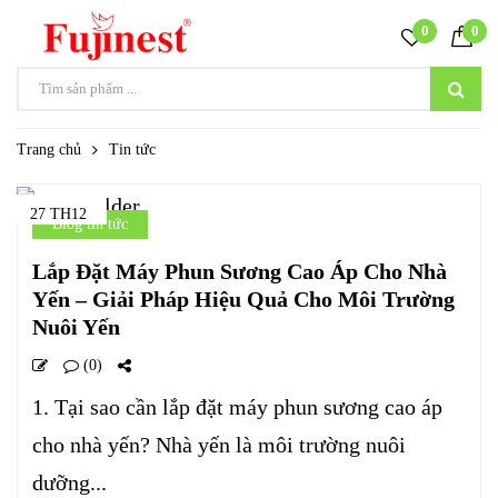
0
0
Trang chủ
Tin tức
27 TH12
Blog tin tức
Lắp Đặt Máy Phun Sương Cao Áp Cho Nhà
Yến – Giải Pháp Hiệu Quả Cho Môi Trường
Nuôi Yến
(0)
1. Tại sao cần lắp đặt máy phun sương cao áp
cho nhà yến? Nhà yến là môi trường nuôi
dưỡng...