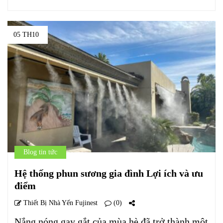
05 TH10
Blog tin tức
Hệ thống phun sương gia đình Lợi ích và ưu
điểm
Thiết Bị Nhà Yến Fujinest
(0)
Nắng nóng gay gắt của mùa hè đã trở thành một