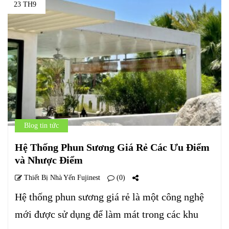
23 TH9
Blog tin tức
Hệ Thống Phun Sương Giá Rẻ Các Ưu Điểm
và Nhược Điểm
Thiết Bị Nhà Yến Fujinest
(0)
Hệ thống phun sương giá rẻ là một công nghệ
mới được sử dụng để làm mát trong các khu