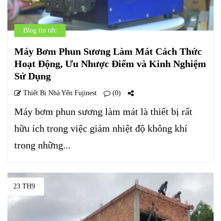
Blog tin tức
Máy Bơm Phun Sương Làm Mát Cách Thức
Hoạt Động, Ưu Nhược Điểm và Kinh Nghiệm
Sử Dụng
Thiết Bị Nhà Yến Fujinest
(0)
Máy bơm phun sương làm mát là thiết bị rất
hữu ích trong việc giảm nhiệt độ không khí
trong những...
23 TH9