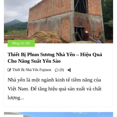
Blog tin tức
Thiết Bị Phun Sương Nhà Yến – Hiệu Quả
Cho Năng Suất Yến Sào
Thiết Bị Nhà Yến Fujinest
(0)
Nhà yến là một ngành kinh tế tiềm năng của
Việt Nam. Để tăng hiệu quả sản xuất và chất
lượng...