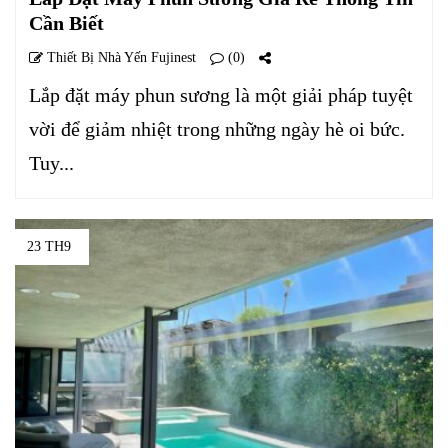
Cần Biết
Thiết Bị Nhà Yến Fujinest
(0)
Lắp đặt máy phun sương là một giải pháp tuyệt
vời để giảm nhiệt trong những ngày hè oi bức.
Tuy...
23 TH9