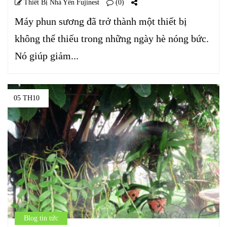
Thiết Bị Nhà Yến Fujinest
(0)
Máy phun sương đã trở thành một thiết bị
không thể thiếu trong những ngày hè nóng bức.
Nó giúp giảm...
05 TH10
Blog tin tức