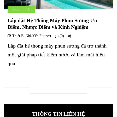
Blog tin tức
Lắp đặt Hệ Thống Máy Phun Sương Ưu
Điểm, Nhược Điểm và Kinh Nghiệm
Thiết Bị Nhà Yến Fujinest
(0)
Lắp đặt hệ thống máy phun sương đã trở thành
một giải pháp tiết kiệm nước và làm mát hiệu
quả...
LOADING
THÔNG TIN LIÊN HỆ