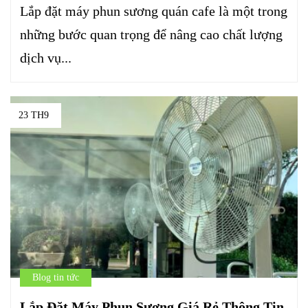
Lắp đặt máy phun sương quán cafe là một trong
những bước quan trọng để nâng cao chất lượng
dịch vụ...
23 TH9
Blog tin tức
Lắp Đặt Máy Phun Sương Giá Rẻ Thông Tin