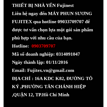
THIẾT BỊ NHÀ YẾN Fujinest
Liên hệ ngay đến MÁY PHUN SƯƠNG
FUJITEX qua hotline 09033709707 để
được tư vấn chọn lựa một gói sản phẩm
phù hợp với nhu cầu của bạn.
Hotline:
0903709707
Mã số doanh nghiệp: 0314091047
Ngày thành lập: 01/11/2016
Email: Fujitex.vn@gmail.com
ĐỊA CHỈ : 16A KDC K82, ĐƯỜNG TÔ
KÝ ,PHƯỜNG TÂN CHÁNH HIỆP
,QUẬN 12, TP.Hồ Chí Minh