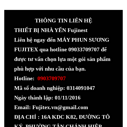
THÔNG TIN LIÊN HỆ
THIẾT BỊ NHÀ YẾN Fujinest
Liên hệ ngay đến MÁY PHUN SƯƠNG
FUJITEX qua hotline 09033709707 để
được tư vấn chọn lựa một gói sản phẩm
phù hợp với nhu cầu của bạn.
Hotline:
0903709707
Mã số doanh nghiệp: 0314091047
Ngày thành lập: 01/11/2016
Email: Fujitex.vn@gmail.com
ĐỊA CHỈ : 16A KDC K82, ĐƯỜNG TÔ
KÝ ,PHƯỜNG TÂN CHÁNH HIỆP