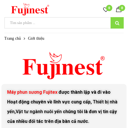
0
0
Trang chủ
Giới thiệu
Máy phun sương Fujitex
được thành lập và đi vào
Hoạt động chuyên về lĩnh vực cung cấp,
Thiết bị nhà
yến
,
Vật tư ngành nuôi yến
chúng tôi là đơn vị tin cậy
của nhiều đối tác trên địa bàn cả nước.