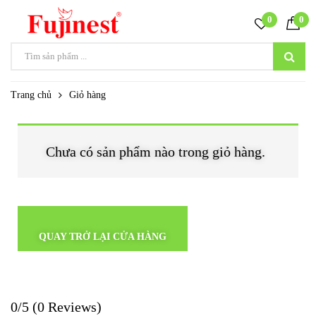
0
0
Trang chủ
Giỏ hàng
Chưa có sản phẩm nào trong giỏ hàng.
QUAY TRỞ LẠI CỬA HÀNG
0/5
(0 Reviews)