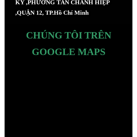
KÝ ,PHƯỜNG TÂN CHÁNH HIỆP
,QUẬN 12, TP.Hồ Chí Minh
CHÚNG TÔI TRÊN
GOOGLE MAPS