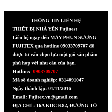
THÔNG TIN LIÊN HỆ
THIẾT BỊ NHÀ YẾN Fujinest
Liên hệ ngay đến MÁY PHUN SƯƠNG
FUJITEX qua hotline 09033709707 để
được tư vấn chọn lựa một gói sản phẩm
phù hợp với nhu cầu của bạn.
Hotline:
0903709707
Mã số doanh nghiệp: 0314091047
Ngày thành lập: 01/11/2016
Email: Fujitex.vn@gmail.com
ĐỊA CHỈ : 16A KDC K82, ĐƯỜNG TÔ