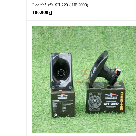
Loa nhà yến SH 220 ( HP 2000)
180.000
₫