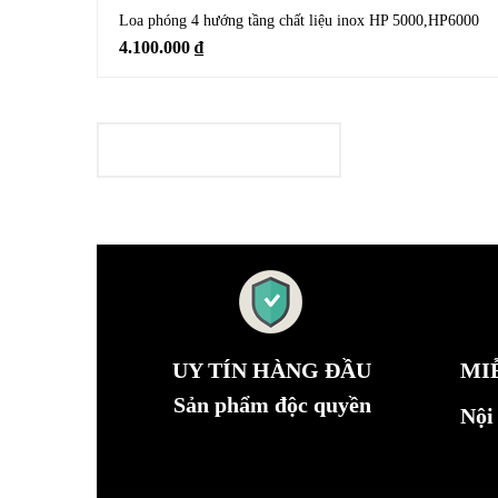
Loa phóng 4 hướng tầng chất liệu inox HP 5000,HP6000
4.100.000
₫
LOADING
UY TÍN HÀNG ĐẦU
MI
Sản phẩm độc quyền
Nội