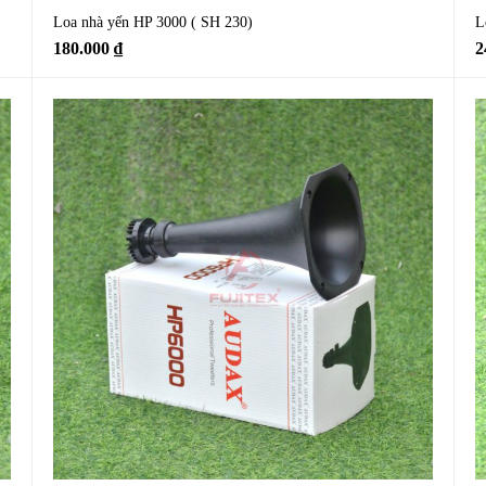
Loa nhà yến HP 3000 ( SH 230)
L
180.000
₫
2