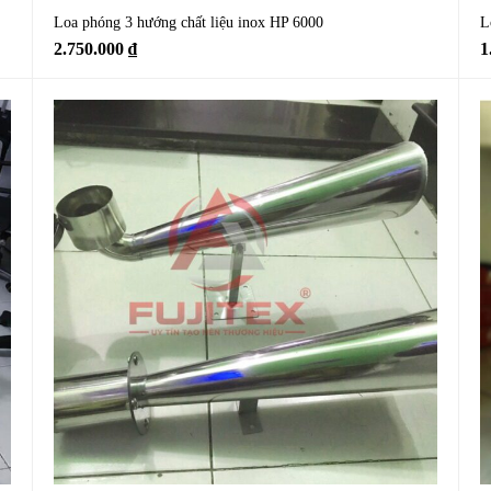
Loa phóng 3 hướng chất liệu inox HP 6000
L
2.750.000
₫
1