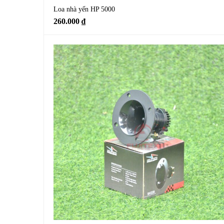
Loa nhà yến HP 5000
260.000
₫