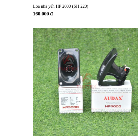
Loa nhà yến HP 2000 (SH 220)
160.000
₫