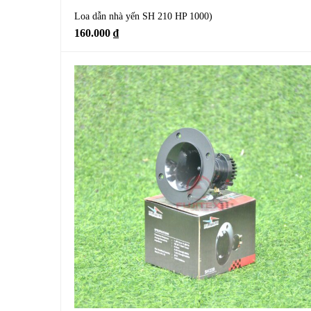
Loa dẫn nhà yến SH 210 HP 1000)
160.000
₫