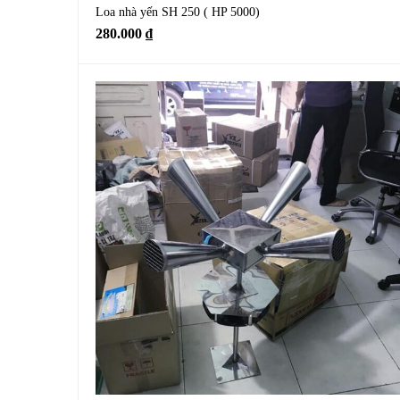
Loa nhà yến SH 250 ( HP 5000)
280.000
₫