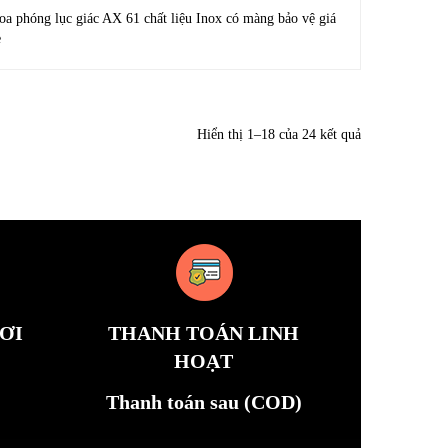
oa phóng lục giác AX 61 chất liệu Inox có màng bảo vệ giá
ẻ
Hiển thị 1–18 của 24 kết quả
ƠI
THANH TOÁN LINH
HOẠT
Thanh toán sau (COD)