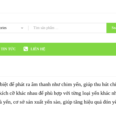
Se
TIN TỨC
LIÊN HỆ
c biệt để phát ra âm thanh như chim yến, giúp thu hút c
 kích cỡ khác nhau để phù hợp với từng loại yến khác n
hà yến, cơ sở sản xuất yến sào, giúp tăng hiệu quả đón 