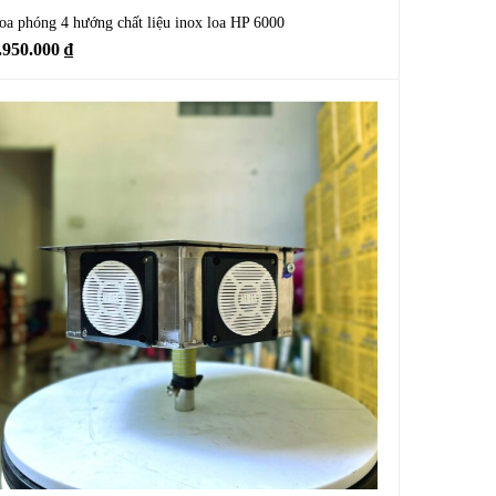
oa phóng 4 hướng chất liệu inox loa HP 6000
.950.000
₫