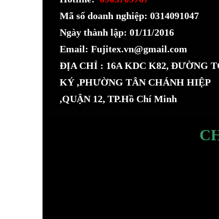
Mã số doanh nghiệp: 0314091047
Ngày thành lập: 01/11/2016
Email: Fujitex.vn@gmail.com
ĐỊA CHỈ : 16A KDC K82, ĐƯỜNG 
KÝ ,PHƯỜNG TÂN CHÁNH HIỆP
,QUẬN 12, TP.Hồ Chí Minh
C