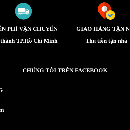
ỄN PHÍ VẬN CHUYỂN
GIAO HÀNG TẬN N
 thành TP.Hồ Chí Minh
Thu tiền tận nhà
CHÚNG TÔI TRÊN FACEBOOK
G
ẩm