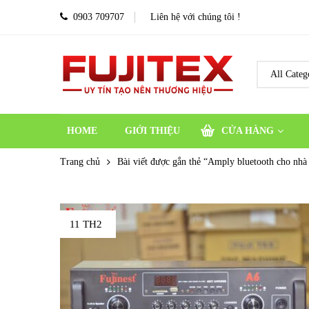
0903 709707
Liên hệ với chúng tôi !
HOME
GIỚI THIỆU
CỬA HÀNG
Trang chủ
Bài viết được gắn thẻ “Amply bluetooth cho nhà
11 TH2