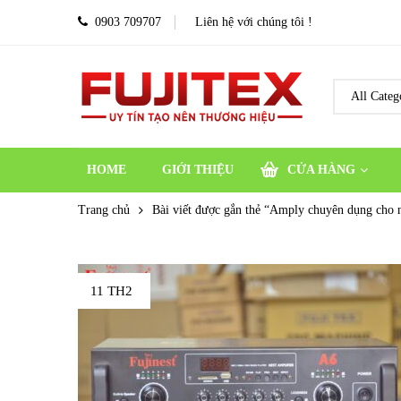
0903 709707
Liên hệ với chúng tôi !
HOME
GIỚI THIỆU
CỬA HÀNG
Trang chủ
Bài viết được gắn thẻ “Amply chuyên dụng cho 
11 TH2