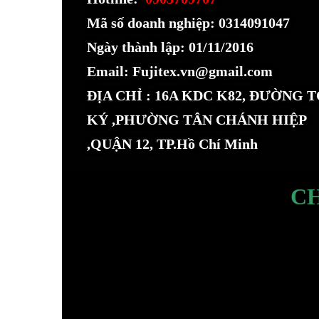
Mã số doanh nghiệp: 0314091047
Ngày thành lập: 01/11/2016
Email: Fujitex.vn@gmail.com
ĐỊA CHỈ : 16A KDC K82, ĐƯỜNG 
KÝ ,PHƯỜNG TÂN CHÁNH HIỆP
,QUẬN 12, TP.Hồ Chí Minh
C