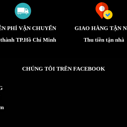
ỄN PHÍ VẬN CHUYỂN
GIAO HÀNG TẬN N
 thành TP.Hồ Chí Minh
Thu tiền tận nhà
CHÚNG TÔI TRÊN FACEBOOK
G
ẩm