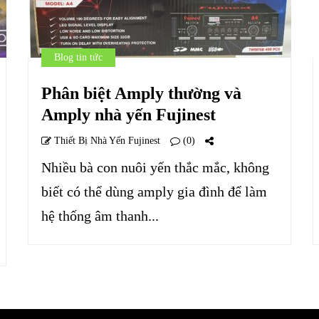
Blog tin tức
Phân biệt Amply thường và
Amply nhà yến Fujinest
Thiết Bị Nhà Yến Fujinest
(0)
Nhiều bà con nuôi yến thắc mắc, không
biết có thể dùng amply gia đình để làm
hệ thống âm thanh...