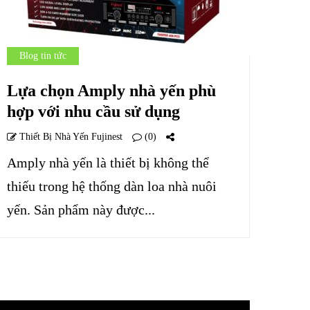
Blog tin tức
Lựa chọn Amply nhà yến phù
hợp với nhu cầu sử dụng
Thiết Bị Nhà Yến Fujinest
(0)
Amply nhà yến là thiết bị không thể
thiếu trong hệ thống dàn loa nhà nuôi
yến. Sản phẩm này được...