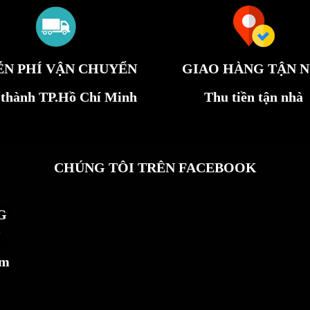
ỄN PHÍ VẬN CHUYỂN
GIAO HÀNG TẬN N
 thành TP.Hồ Chí Minh
Thu tiền tận nhà
CHÚNG TÔI TRÊN FACEBOOK
G
ẩm