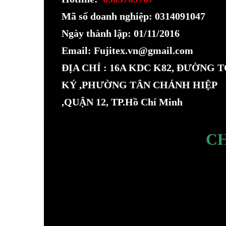
Mã số doanh nghiệp: 0314091047
Ngày thành lập: 01/11/2016
Email: Fujitex.vn@gmail.com
ĐỊA CHỈ : 16A KDC K82, ĐƯỜNG 
KÝ ,PHƯỜNG TÂN CHÁNH HIỆP
,QUẬN 12, TP.Hồ Chí Minh
C