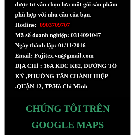
được tư vấn chọn lựa một gói sản phẩm
phù hợp với nhu cầu của bạn.
Hotline:
0903709707
Mã số doanh nghiệp: 0314091047
Ngày thành lập: 01/11/2016
Email: Fujitex.vn@gmail.com
ĐỊA CHỈ : 16A KDC K82, ĐƯỜNG TÔ
KÝ ,PHƯỜNG TÂN CHÁNH HIỆP
,QUẬN 12, TP.Hồ Chí Minh
CHÚNG TÔI TRÊN
GOOGLE MAPS