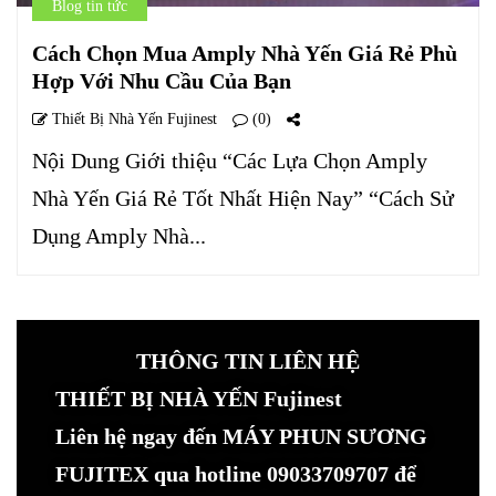
Blog tin tức
Cách Chọn Mua Amply Nhà Yến Giá Rẻ Phù
Hợp Với Nhu Cầu Của Bạn
Thiết Bị Nhà Yến Fujinest
(0)
Nội Dung Giới thiệu “Các Lựa Chọn Amply
Nhà Yến Giá Rẻ Tốt Nhất Hiện Nay” “Cách Sử
Dụng Amply Nhà...
THÔNG TIN LIÊN HỆ
THIẾT BỊ NHÀ YẾN Fujinest
Liên hệ ngay đến MÁY PHUN SƯƠNG
FUJITEX qua hotline 09033709707 để