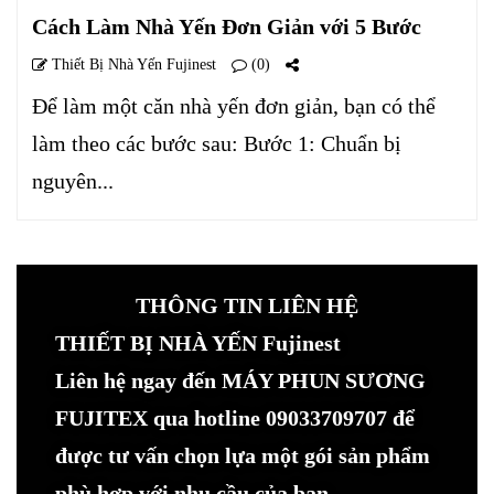
Cách Làm Nhà Yến Đơn Giản với 5 Bước
Thiết Bị Nhà Yến Fujinest
(0)
Để làm một căn nhà yến đơn giản, bạn có thể
làm theo các bước sau: Bước 1: Chuẩn bị
nguyên...
THÔNG TIN LIÊN HỆ
THIẾT BỊ NHÀ YẾN Fujinest
Liên hệ ngay đến MÁY PHUN SƯƠNG
FUJITEX qua hotline 09033709707 để
được tư vấn chọn lựa một gói sản phẩm
phù hợp với nhu cầu của bạn.