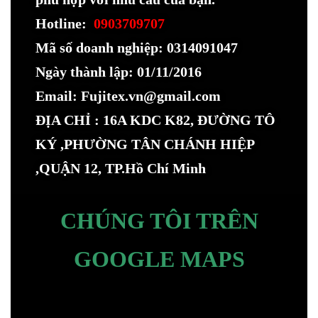
Hotline:
0903709707
Mã số doanh nghiệp: 0314091047
Ngày thành lập: 01/11/2016
Email: Fujitex.vn@gmail.com
ĐỊA CHỈ : 16A KDC K82, ĐƯỜNG TÔ
KÝ ,PHƯỜNG TÂN CHÁNH HIỆP
,QUẬN 12, TP.Hồ Chí Minh
CHÚNG TÔI TRÊN
GOOGLE MAPS