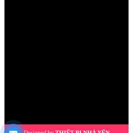
Designed by
THIẾT BỊ NHÀ YẾN