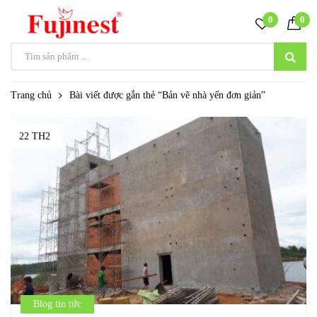
0
0
Trang chủ
Bài viết được gắn thẻ “Bản vẽ nhà yến đơn giản”
22 TH2
Blog tin tức