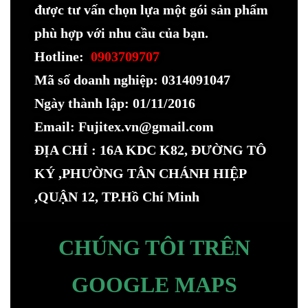
được tư vấn chọn lựa một gói sản phẩm
phù hợp với nhu cầu của bạn.
Hotline:
0903709707
Mã số doanh nghiệp: 0314091047
Ngày thành lập: 01/11/2016
Email: Fujitex.vn@gmail.com
ĐỊA CHỈ : 16A KDC K82, ĐƯỜNG TÔ
KÝ ,PHƯỜNG TÂN CHÁNH HIỆP
,QUẬN 12, TP.Hồ Chí Minh
CHÚNG TÔI TRÊN
GOOGLE MAPS