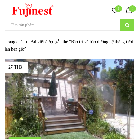
0
0
Trang chủ
Bài viết được gắn thẻ “Bảo trì và bảo dưỡng hệ thống tưới
lan hẹn giờ”
27 TH3