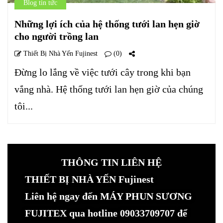
Blog tin tức
Những lợi ích của hệ thống tưới lan hẹn giờ
cho người trồng lan
Thiết Bị Nhà Yến Fujinest
(0)
Đừng lo lắng về việc tưới cây trong khi bạn
vắng nhà. Hệ thống tưới lan hẹn giờ của chúng
tôi...
THÔNG TIN LIÊN HỆ
THIẾT BỊ NHÀ YẾN Fujinest
Liên hệ ngay đến MÁY PHUN SƯƠNG
FUJITEX qua hotline 09033709707 để