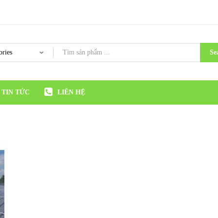
Se
TIN TỨC
LIÊN HỆ