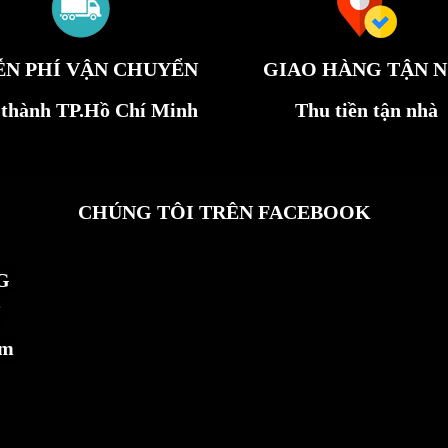
ỄN PHÍ VẬN CHUYỂN
GIAO HÀNG TẬN N
 thành TP.Hồ Chí Minh
Thu tiền tận nhà
CHÚNG TÔI TRÊN FACEBOOK
G
ẩm