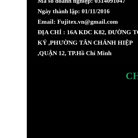
Mã số doanh nghiệp: 0314091047
Ngày thành lập: 01/11/2016
Email: Fujitex.vn@gmail.com
ĐỊA CHỈ : 16A KDC K82, ĐƯỜNG 
KÝ ,PHƯỜNG TÂN CHÁNH HIỆP
,QUẬN 12, TP.Hồ Chí Minh
C