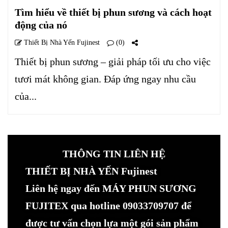
Tìm hiểu về thiết bị phun sương và cách hoạt
động của nó
Thiết Bị Nhà Yến Fujinest
(0)
Thiết bị phun sương – giải pháp tối ưu cho việc
tươi mát không gian. Đáp ứng ngay nhu cầu
của...
THÔNG TIN LIÊN HỆ
THIẾT BỊ NHÀ YẾN Fujinest
Liên hệ ngay đến MÁY PHUN SƯƠNG
FUJITEX qua hotline 09033709707 để
được tư vấn chọn lựa một gói sản phẩm