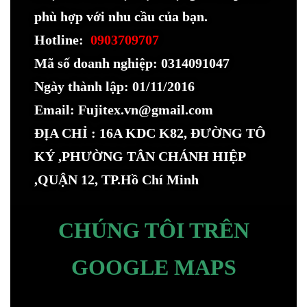
phù hợp với nhu cầu của bạn.
Hotline:
0903709707
Mã số doanh nghiệp: 0314091047
Ngày thành lập: 01/11/2016
Email: Fujitex.vn@gmail.com
ĐỊA CHỈ : 16A KDC K82, ĐƯỜNG TÔ
KÝ ,PHƯỜNG TÂN CHÁNH HIỆP
,QUẬN 12, TP.Hồ Chí Minh
CHÚNG TÔI TRÊN
GOOGLE MAPS