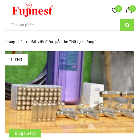
0
0
Trang chủ
Bài viết được gắn thẻ “Bộ lọc sương”
21 TH3
Blog tin tức