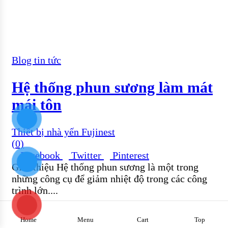
Blog tin tức
Hệ thống phun sương làm mát
mái tôn
Thiết bị nhà yến Fujinest
(0)
Facebook
Twitter
Pinterest
Giới thiệu Hệ thống phun sương là một trong
những công cụ để giảm nhiệt độ trong các công
trình lớn....
Top
Home
Menu
Cart