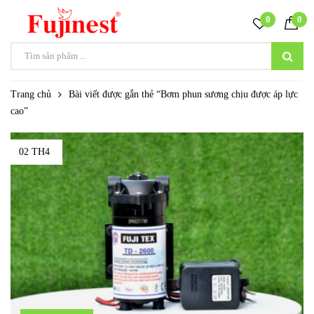
0
0
Trang chủ
Bài viết được gắn thẻ “Bơm phun sương chịu được áp lực
cao”
02 TH4