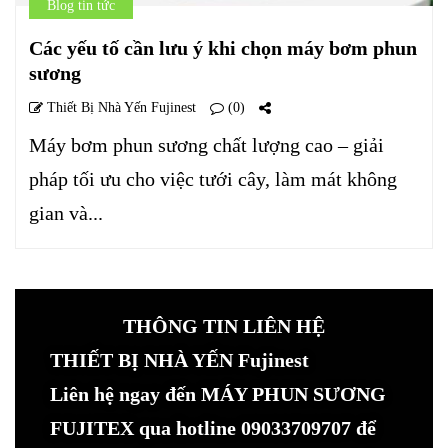
Blog tin tức
Các yếu tố cần lưu ý khi chọn máy bơm phun
sương
Thiết Bị Nhà Yến Fujinest
(0)
Máy bơm phun sương chất lượng cao – giải
pháp tối ưu cho việc tưới cây, làm mát không
gian và...
THÔNG TIN LIÊN HỆ
THIẾT BỊ NHÀ YẾN Fujinest
Liên hệ ngay đến MÁY PHUN SƯƠNG
FUJITEX qua hotline 09033709707 để