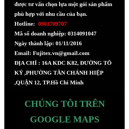
được tư vấn chọn lựa một gói sản phẩm
phù hợp với nhu cầu của bạn.
Hotline:
0903709707
Mã số doanh nghiệp: 0314091047
Ngày thành lập: 01/11/2016
Email: Fujitex.vn@gmail.com
ĐỊA CHỈ : 16A KDC K82, ĐƯỜNG TÔ
KÝ ,PHƯỜNG TÂN CHÁNH HIỆP
,QUẬN 12, TP.Hồ Chí Minh
CHÚNG TÔI TRÊN
GOOGLE MAPS