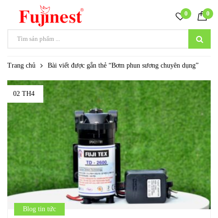
0
0
Trang chủ
Bài viết được gắn thẻ “Bơm phun sương chuyên dụng”
02 TH4
Blog tin tức