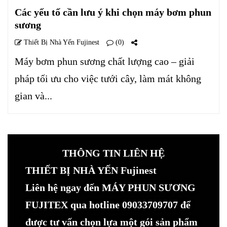
Các yếu tố cần lưu ý khi chọn máy bơm phun
sương
Thiết Bị Nhà Yến Fujinest
(0)
Máy bơm phun sương chất lượng cao – giải
pháp tối ưu cho việc tưới cây, làm mát không
gian và...
THÔNG TIN LIÊN HỆ
THIẾT BỊ NHÀ YẾN Fujinest
Liên hệ ngay đến MÁY PHUN SƯƠNG
FUJITEX qua hotline 09033709707 để
được tư vấn chọn lựa một gói sản phẩm