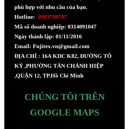
phù hợp với nhu cầu của bạn.
Hotline:
0903709707
Mã số doanh nghiệp: 0314091047
Ngày thành lập: 01/11/2016
Email: Fujitex.vn@gmail.com
ĐỊA CHỈ : 16A KDC K82, ĐƯỜNG TÔ
KÝ ,PHƯỜNG TÂN CHÁNH HIỆP
,QUẬN 12, TP.Hồ Chí Minh
CHÚNG TÔI TRÊN
GOOGLE MAPS