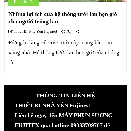
Blog tin tức
Những lợi ích của hệ thống tưới lan hẹn giờ
cho người trồng lan
Thiết Bị Nhà Yến Fujinest
(0)
Đừng lo lắng về việc tưới cây trong khi bạn
vắng nhà. Hệ thống tưới lan hẹn giờ của chúng
tôi...
THÔNG TIN LIÊN HỆ
THIẾT BỊ NHÀ YẾN Fujinest
Liên hệ ngay đến MÁY PHUN SƯƠNG
FUJITEX qua hotline 09033709707 để