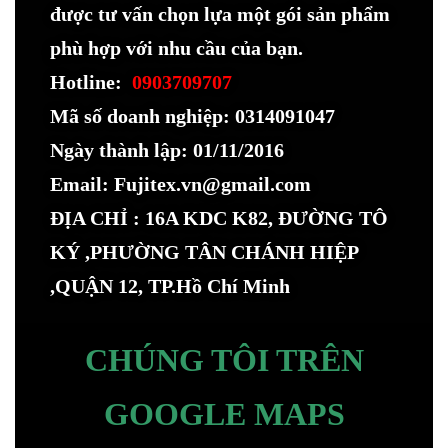
được tư vấn chọn lựa một gói sản phẩm
phù hợp với nhu cầu của bạn.
Hotline:
0903709707
Mã số doanh nghiệp: 0314091047
Ngày thành lập: 01/11/2016
Email: Fujitex.vn@gmail.com
ĐỊA CHỈ : 16A KDC K82, ĐƯỜNG TÔ
KÝ ,PHƯỜNG TÂN CHÁNH HIỆP
,QUẬN 12, TP.Hồ Chí Minh
CHÚNG TÔI TRÊN
GOOGLE MAPS