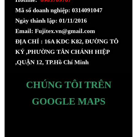
Mã số doanh nghiệp: 0314091047
Ngày thành lập: 01/11/2016
Email: Fujitex.vn@gmail.com
ĐỊA CHỈ : 16A KDC K82, ĐƯỜNG TÔ
KÝ ,PHƯỜNG TÂN CHÁNH HIỆP
,QUẬN 12, TP.Hồ Chí Minh
CHÚNG TÔI TRÊN
GOOGLE MAPS