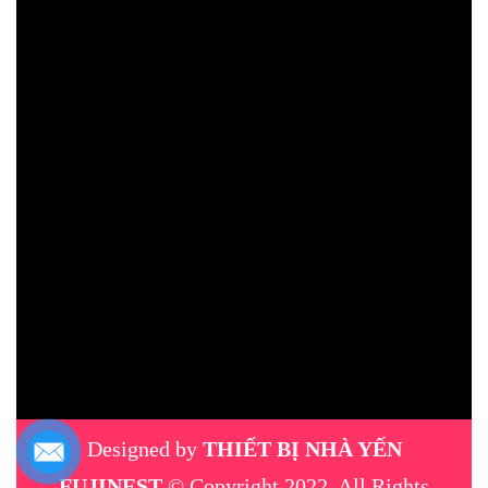
Designed by
THIẾT BỊ NHÀ YẾN
FUJINEST
© Copyright 2022, All Rights