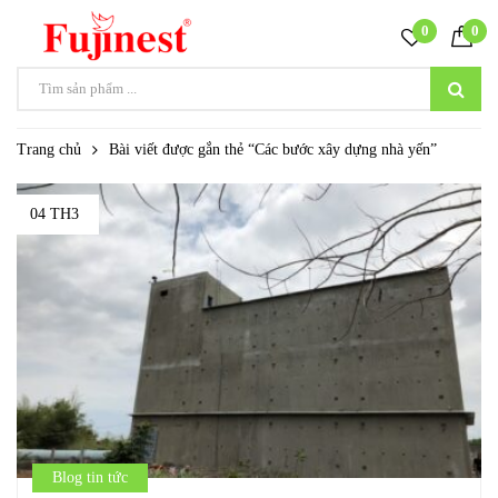
0
0
Trang chủ
Bài viết được gắn thẻ “Các bước xây dựng nhà yến”
04 TH3
Blog tin tức