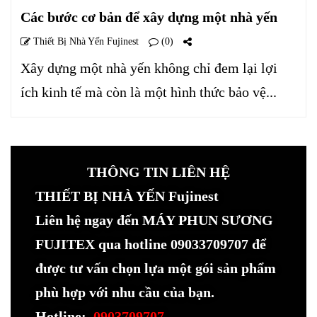
Các bước cơ bản để xây dựng một nhà yến
Thiết Bị Nhà Yến Fujinest
(0)
Xây dựng một nhà yến không chỉ đem lại lợi
ích kinh tế mà còn là một hình thức bảo vệ...
THÔNG TIN LIÊN HỆ
THIẾT BỊ NHÀ YẾN Fujinest
Liên hệ ngay đến MÁY PHUN SƯƠNG
FUJITEX qua hotline 09033709707 để
được tư vấn chọn lựa một gói sản phẩm
phù hợp với nhu cầu của bạn.
Hotline:
0903709707