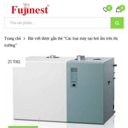
0
0
Trang chủ
Bài viết được gắn thẻ “Các loại máy tạo hơi ẩm trên thị
trường”
25 TH2