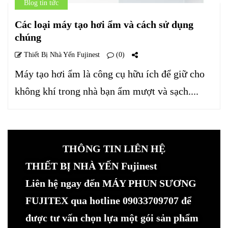
Blog tin tức
Các loại máy tạo hơi ẩm và cách sử dụng
chúng
Thiết Bị Nhà Yến Fujinest
(0)
Máy tạo hơi ẩm là công cụ hữu ích để giữ cho
không khí trong nhà bạn ẩm mượt và sạch....
THÔNG TIN LIÊN HỆ
THIẾT BỊ NHÀ YẾN Fujinest
Liên hệ ngay đến MÁY PHUN SƯƠNG
FUJITEX qua hotline 09033709707 để
được tư vấn chọn lựa một gói sản phẩm