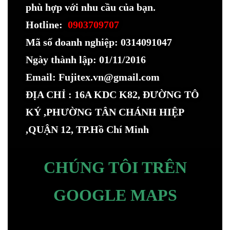
phù hợp với nhu cầu của bạn.
Hotline:
0903709707
Mã số doanh nghiệp: 0314091047
Ngày thành lập: 01/11/2016
Email: Fujitex.vn@gmail.com
ĐỊA CHỈ : 16A KDC K82, ĐƯỜNG TÔ
KÝ ,PHƯỜNG TÂN CHÁNH HIỆP
,QUẬN 12, TP.Hồ Chí Minh
CHÚNG TÔI TRÊN
GOOGLE MAPS