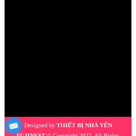
Designed by
THIẾT BỊ NHÀ YẾN
FUJINEST
© Copyright 2022, All Rights