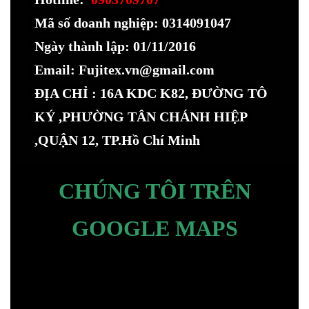
Mã số doanh nghiệp: 0314091047
Ngày thành lập: 01/11/2016
Email: Fujitex.vn@gmail.com
ĐỊA CHỈ : 16A KDC K82, ĐƯỜNG TÔ
KÝ ,PHƯỜNG TÂN CHÁNH HIỆP
,QUẬN 12, TP.Hồ Chí Minh
CHÚNG TÔI TRÊN
GOOGLE MAPS