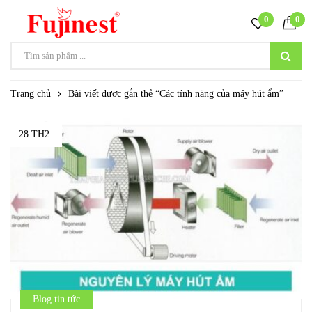
0
0
Trang chủ
Bài viết được gắn thẻ “Các tính năng của máy hút ẩm”
28 TH2
Blog tin tức