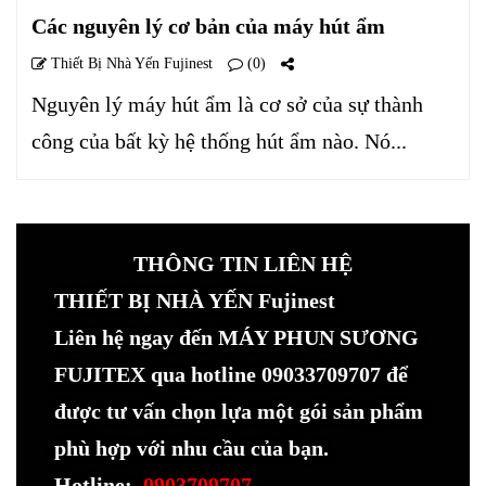
Các nguyên lý cơ bản của máy hút ẩm
Thiết Bị Nhà Yến Fujinest
(0)
Nguyên lý máy hút ẩm là cơ sở của sự thành
công của bất kỳ hệ thống hút ẩm nào. Nó...
THÔNG TIN LIÊN HỆ
THIẾT BỊ NHÀ YẾN Fujinest
Liên hệ ngay đến MÁY PHUN SƯƠNG
FUJITEX qua hotline 09033709707 để
được tư vấn chọn lựa một gói sản phẩm
phù hợp với nhu cầu của bạn.
Hotline:
0903709707