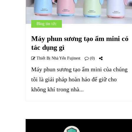
Blog tin tức
Máy phun sương tạo ẩm mini có
tác dụng gì
Thiết Bị Nhà Yến Fujinest
(0)
Máy phun sương tạo ẩm mini của chúng
tôi là giải pháp hoàn hảo để giữ cho
không khí trong nhà...