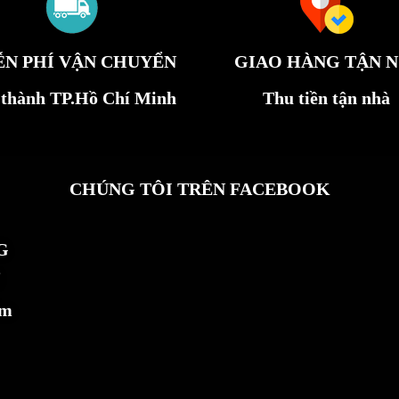
ỄN PHÍ VẬN CHUYỂN
GIAO HÀNG TẬN N
 thành TP.Hồ Chí Minh
Thu tiền tận nhà
CHÚNG TÔI TRÊN FACEBOOK
G
ẩm