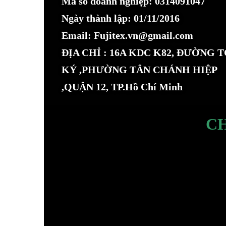
Mã số doanh nghiệp: 0314091047
Ngày thành lập: 01/11/2016
Email: Fujitex.vn@gmail.com
ĐỊA CHỈ : 16A KDC K82, ĐƯỜNG 
KÝ ,PHƯỜNG TÂN CHÁNH HIỆP
,QUẬN 12, TP.Hồ Chí Minh
C