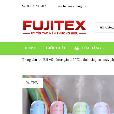
0903 709707
Liên hệ với chúng tôi !
HOME
GIỚI THIỆU
CỬA HÀNG
Trang chủ
Bài viết được gắn thẻ “Các tính năng của máy p
04 TH3