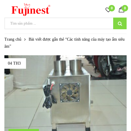
0
0
Trang chủ
Bài viết được gắn thẻ “Các tính năng của máy tạo ẩm siêu
âm”
04 TH3