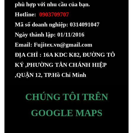
phù hợp với nhu cầu của bạn.
Hotline:
0903709707
Mã số doanh nghiệp: 0314091047
Ngày thành lập: 01/11/2016
Email: Fujitex.vn@gmail.com
ĐỊA CHỈ : 16A KDC K82, ĐƯỜNG TÔ
KÝ ,PHƯỜNG TÂN CHÁNH HIỆP
,QUẬN 12, TP.Hồ Chí Minh
CHÚNG TÔI TRÊN
GOOGLE MAPS