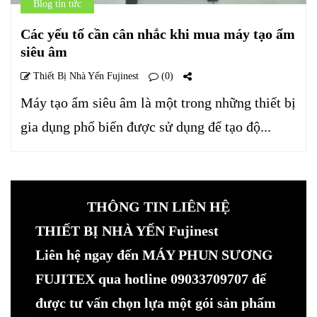
Blog tin tức
Các yếu tố cần cân nhắc khi mua máy tạo ẩm
siêu âm
Thiết Bị Nhà Yến Fujinest
(0)
Máy tạo ẩm siêu âm là một trong những thiết bị
gia dụng phổ biến được sử dụng để tạo độ...
THÔNG TIN LIÊN HỆ
THIẾT BỊ NHÀ YẾN Fujinest
Liên hệ ngay đến MÁY PHUN SƯƠNG
FUJITEX qua hotline 09033709707 để
được tư vấn chọn lựa một gói sản phẩm