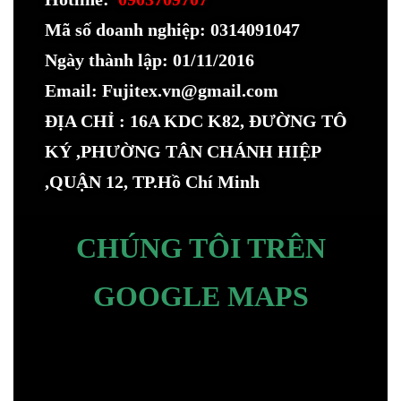
Mã số doanh nghiệp: 0314091047
Ngày thành lập: 01/11/2016
Email: Fujitex.vn@gmail.com
ĐỊA CHỈ : 16A KDC K82, ĐƯỜNG TÔ
KÝ ,PHƯỜNG TÂN CHÁNH HIỆP
,QUẬN 12, TP.Hồ Chí Minh
CHÚNG TÔI TRÊN
GOOGLE MAPS