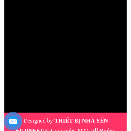
Designed by
THIẾT BỊ NHÀ YẾN
FUJINEST
© Copyright 2022, All Rights