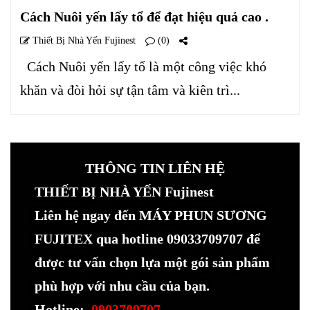
Cách Nuôi yến lấy tổ để đạt hiệu quả cao .
Thiết Bị Nhà Yến Fujinest
(0)
Cách Nuôi yến lấy tổ là một công việc khó
khăn và đòi hỏi sự tận tâm và kiên trì...
THÔNG TIN LIÊN HỆ
THIẾT BỊ NHÀ YẾN Fujinest
Liên hệ ngay đến MÁY PHUN SƯƠNG
FUJITEX qua hotline 09033709707 để
được tư vấn chọn lựa một gói sản phẩm
phù hợp với nhu cầu của bạn.
Hotline:
0903709707