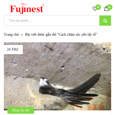
0
0
Trang chủ
Bài viết được gắn thẻ “Cách chăm sóc yến lấy tổ”
24 TH2
Blog tin tức