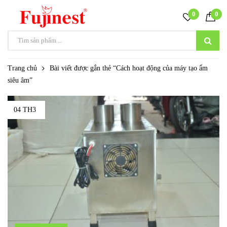
0
0
Trang chủ
Bài viết được gắn thẻ “Cách hoạt động của máy tạo ẩm
siêu âm”
04 TH3