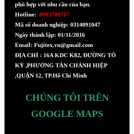
phù hợp với nhu cầu của bạn.
Hotline:
0903709707
Mã số doanh nghiệp: 0314091047
Ngày thành lập: 01/11/2016
Email: Fujitex.vn@gmail.com
ĐỊA CHỈ : 16A KDC K82, ĐƯỜNG TÔ
KÝ ,PHƯỜNG TÂN CHÁNH HIỆP
,QUẬN 12, TP.Hồ Chí Minh
CHÚNG TÔI TRÊN
GOOGLE MAPS