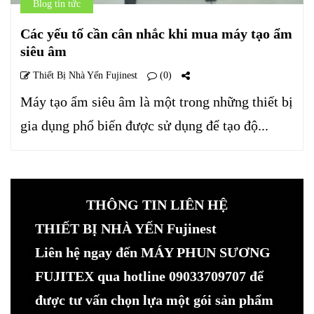
Blog tin tức
Các yếu tố cần cân nhắc khi mua máy tạo ẩm
siêu âm
Thiết Bị Nhà Yến Fujinest
(0)
Máy tạo ẩm siêu âm là một trong những thiết bị
gia dụng phổ biến được sử dụng để tạo độ...
THÔNG TIN LIÊN HỆ
THIẾT BỊ NHÀ YẾN Fujinest
Liên hệ ngay đến MÁY PHUN SƯƠNG
FUJITEX qua hotline 09033709707 để
được tư vấn chọn lựa một gói sản phẩm