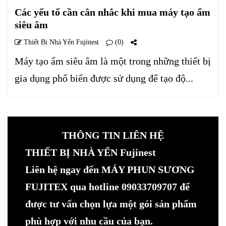
Các yếu tố cần cân nhắc khi mua máy tạo ẩm
siêu âm
Thiết Bị Nhà Yến Fujinest
(0)
Máy tạo ẩm siêu âm là một trong những thiết bị
gia dụng phổ biến được sử dụng để tạo độ...
THÔNG TIN LIÊN HỆ
THIẾT BỊ NHÀ YẾN Fujinest
Liên hệ ngay đến MÁY PHUN SƯƠNG
FUJITEX qua hotline 09033709707 để
được tư vấn chọn lựa một gói sản phẩm
phù hợp với nhu cầu của bạn.