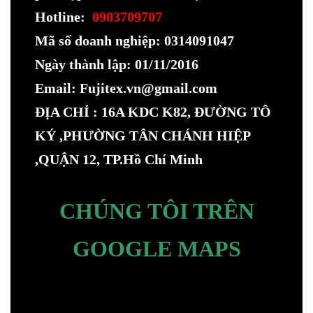
Hotline:
0903709707
Mã số doanh nghiệp: 0314091047
Ngày thành lập: 01/11/2016
Email: Fujitex.vn@gmail.com
ĐỊA CHỈ : 16A KDC K82, ĐƯỜNG TÔ
KÝ ,PHƯỜNG TÂN CHÁNH HIỆP
,QUẬN 12, TP.Hồ Chí Minh
CHÚNG TÔI TRÊN
GOOGLE MAPS