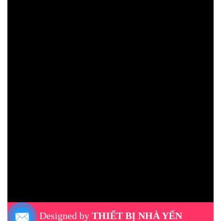
Designed by
THIẾT BỊ NHÀ YẾN