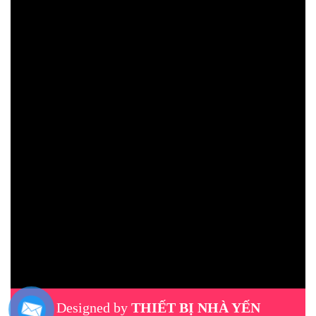
Designed by
THIẾT BỊ NHÀ YẾN