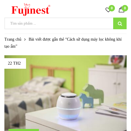
0
0
Trang chủ
Bài viết được gắn thẻ “Cách sử dụng máy lọc không khí
tạo ẩm”
22 TH2