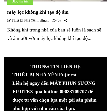
Blog tin tức
máy lọc không khí tạo độ ẩm
Thiết Bị Nhà Yến Fujinest
(0)
Không khí trong nhà của bạn sẽ luôn là sạch sẽ
và ẩm ướt với máy lọc không khí tạo độ...
THÔNG TIN LIÊN HỆ
THIẾT BỊ NHÀ YẾN Fujinest
Liên hệ ngay đến MÁY PHUN SƯƠNG
FUJITEX qua hotline 09033709707 để
được tư vấn chọn lựa một gói sản phẩm
phù hợp với nhu cầu của bạn.