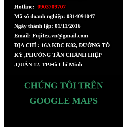
Hotline:
0903709707
Mã số doanh nghiệp: 0314091047
Ngày thành lập: 01/11/2016
Email: Fujitex.vn@gmail.com
ĐỊA CHỈ : 16A KDC K82, ĐƯỜNG TÔ
KÝ ,PHƯỜNG TÂN CHÁNH HIỆP
,QUẬN 12, TP.Hồ Chí Minh
CHÚNG TÔI TRÊN
GOOGLE MAPS