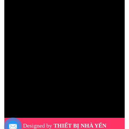
Designed by
THIẾT BỊ NHÀ YẾN