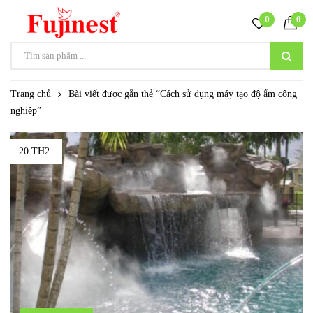
0
0
Trang chủ
Bài viết được gắn thẻ “Cách sử dụng máy tạo độ ẩm công
nghiệp”
20 TH2