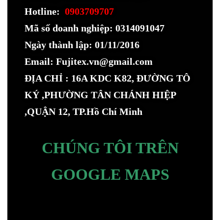
Hotline:
0903709707
Mã số doanh nghiệp: 0314091047
Ngày thành lập: 01/11/2016
Email: Fujitex.vn@gmail.com
ĐỊA CHỈ : 16A KDC K82, ĐƯỜNG TÔ
KÝ ,PHƯỜNG TÂN CHÁNH HIỆP
,QUẬN 12, TP.Hồ Chí Minh
CHÚNG TÔI TRÊN
GOOGLE MAPS