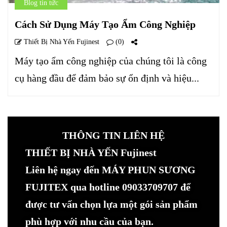
Blog tin tức
Cách Sử Dụng Máy Tạo Ẩm Công Nghiệp
Thiết Bị Nhà Yến Fujinest
(0)
Máy tạo ẩm công nghiệp của chúng tôi là công
cụ hàng đầu để đảm bảo sự ổn định và hiệu...
THÔNG TIN LIÊN HỆ
THIẾT BỊ NHÀ YẾN Fujinest
Liên hệ ngay đến MÁY PHUN SƯƠNG
FUJITEX qua hotline 09033709707 để
được tư vấn chọn lựa một gói sản phẩm
phù hợp với nhu cầu của bạn.