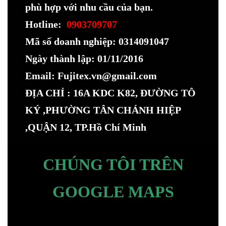
phù hợp với nhu cầu của bạn.
Hotline:
0903709707
Mã số doanh nghiệp: 0314091047
Ngày thành lập: 01/11/2016
Email: Fujitex.vn@gmail.com
ĐỊA CHỈ : 16A KDC K82, ĐƯỜNG TÔ
KÝ ,PHƯỜNG TÂN CHÁNH HIỆP
,QUẬN 12, TP.Hồ Chí Minh
CHÚNG TÔI TRÊN
GOOGLE MAPS