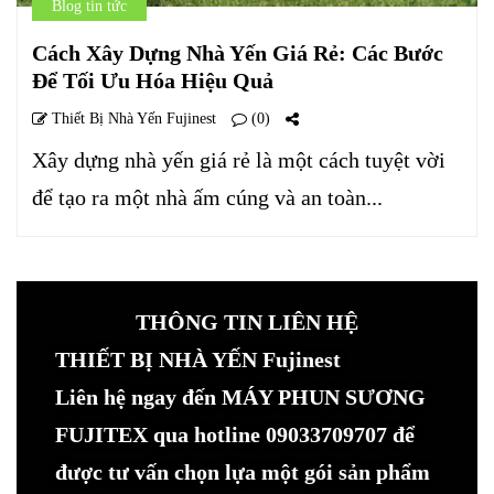
Blog tin tức
Cách Xây Dựng Nhà Yến Giá Rẻ: Các Bước
Để Tối Ưu Hóa Hiệu Quả
Thiết Bị Nhà Yến Fujinest
(0)
Xây dựng nhà yến giá rẻ là một cách tuyệt vời
để tạo ra một nhà ấm cúng và an toàn...
THÔNG TIN LIÊN HỆ
THIẾT BỊ NHÀ YẾN Fujinest
Liên hệ ngay đến MÁY PHUN SƯƠNG
FUJITEX qua hotline 09033709707 để
được tư vấn chọn lựa một gói sản phẩm