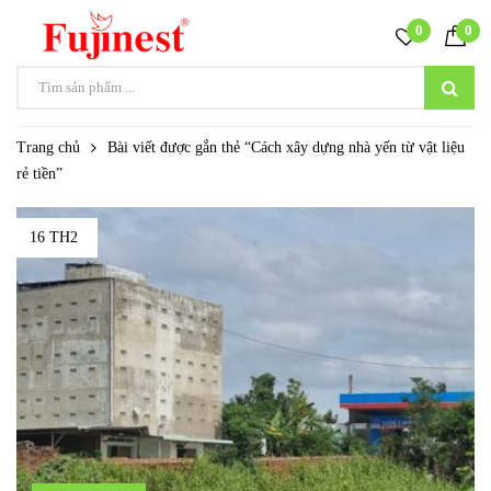
0
0
Trang chủ
Bài viết được gắn thẻ “Cách xây dựng nhà yến từ vật liệu
rẻ tiền”
16 TH2