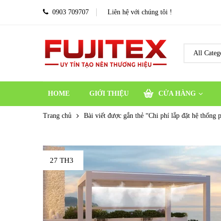
0903 709707
Liên hệ với chúng tôi !
HOME
GIỚI THIỆU
CỬA HÀNG
Trang chủ
Bài viết được gắn thẻ “Chi phí lắp đặt hệ thống
27 TH3