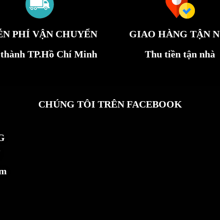
ỄN PHÍ VẬN CHUYỂN
GIAO HÀNG TẬN N
 thành TP.Hồ Chí Minh
Thu tiền tận nhà
CHÚNG TÔI TRÊN FACEBOOK
G
ẩm