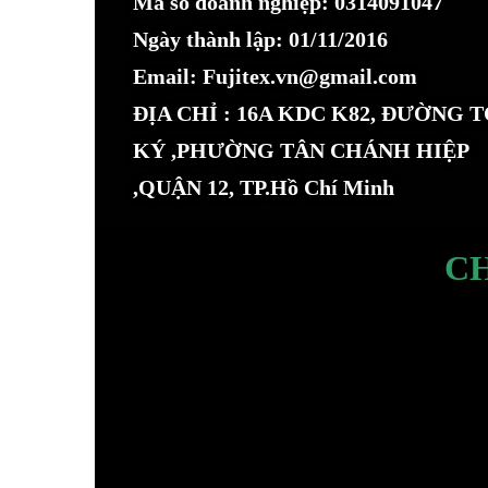
Mã số doanh nghiệp: 0314091047
Ngày thành lập: 01/11/2016
Email: Fujitex.vn@gmail.com
ĐỊA CHỈ : 16A KDC K82, ĐƯỜNG 
KÝ ,PHƯỜNG TÂN CHÁNH HIỆP
,QUẬN 12, TP.Hồ Chí Minh
C