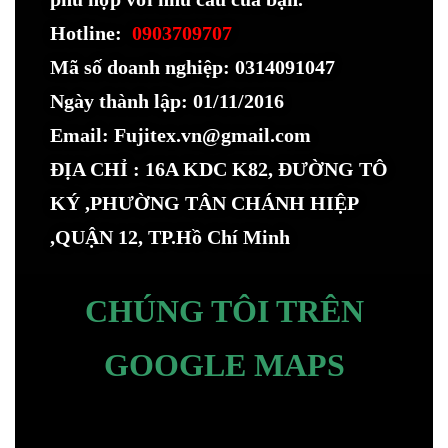
Hotline:
0903709707
Mã số doanh nghiệp: 0314091047
Ngày thành lập: 01/11/2016
Email: Fujitex.vn@gmail.com
ĐỊA CHỈ : 16A KDC K82, ĐƯỜNG TÔ
KÝ ,PHƯỜNG TÂN CHÁNH HIỆP
,QUẬN 12, TP.Hồ Chí Minh
CHÚNG TÔI TRÊN
GOOGLE MAPS