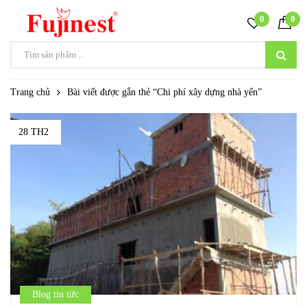
0
0
Trang chủ
Bài viết được gắn thẻ “Chi phí xây dựng nhà yến”
28 TH2
Blog tin tức