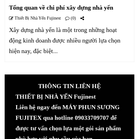
Tổng quan về chi phí xây dựng nhà yến
Thiết Bị Nhà Yến Fujinest
(0)
Xây dựng nhà yến là một trong những hoạt
động kinh doanh được nhiều người lựa chọn
hiện nay, đặc biệt...
THÔNG TIN LIÊN HỆ
THIẾT BỊ NHÀ YẾN Fujinest
Liên hệ ngay đến MÁY PHUN SƯƠNG
FUJITEX qua hotline 09033709707 để
được tư vấn chọn lựa một gói sản phẩm
phù hợp với nhu cầu của bạn.