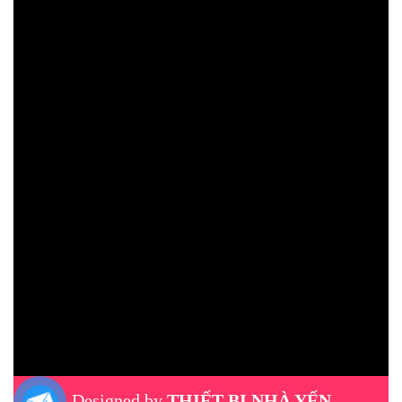
Designed by
THIẾT BỊ NHÀ YẾN