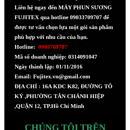
Liên hệ ngay đến MÁY PHUN SƯƠNG
FUJITEX qua hotline 09033709707 để
được tư vấn chọn lựa một gói sản phẩm
phù hợp với nhu cầu của bạn.
Hotline:
0903709707
Mã số doanh nghiệp: 0314091047
Ngày thành lập: 01/11/2016
Email: Fujitex.vn@gmail.com
ĐỊA CHỈ : 16A KDC K82, ĐƯỜNG TÔ
KÝ ,PHƯỜNG TÂN CHÁNH HIỆP
,QUẬN 12, TP.Hồ Chí Minh
CHÚNG TÔI TRÊN