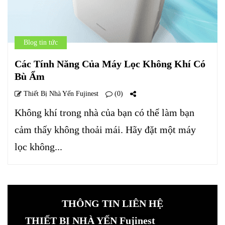
Blog tin tức
Các Tính Năng Của Máy Lọc Không Khí Có
Bù Ẩm
Thiết Bị Nhà Yến Fujinest
(0)
Không khí trong nhà của bạn có thể làm bạn
cảm thấy không thoải mái. Hãy đặt một máy
lọc không...
THÔNG TIN LIÊN HỆ
THIẾT BỊ NHÀ YẾN Fujinest