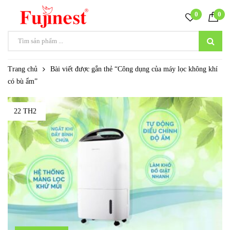
0
0
Trang chủ
Bài viết được gắn thẻ “Công dụng của máy lọc không khí
có bù ẩm”
22 TH2