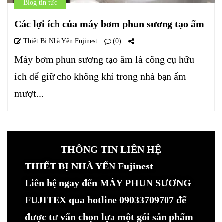
Blog tin tức
Các lợi ích của máy bơm phun sương tạo ẩm
Thiết Bị Nhà Yến Fujinest
(0)
Máy bơm phun sương tạo ẩm là công cụ hữu
ích để giữ cho không khí trong nhà bạn ẩm
mượt...
THÔNG TIN LIÊN HỆ
THIẾT BỊ NHÀ YẾN Fujinest
Liên hệ ngay đến MÁY PHUN SƯƠNG
FUJITEX qua hotline 09033709707 để
được tư vấn chọn lựa một gói sản phẩm