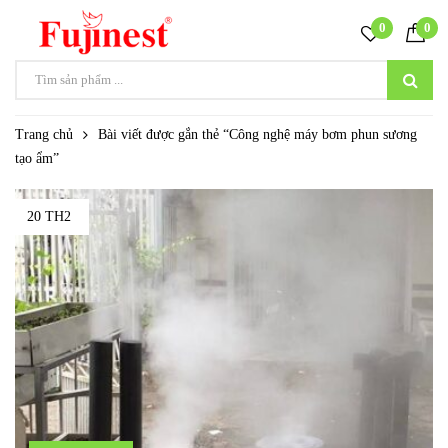
0
0
Trang chủ
Bài viết được gắn thẻ “Công nghệ máy bơm phun sương
tạo ẩm”
20 TH2