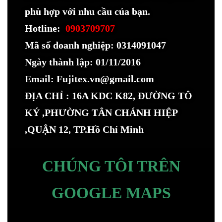
phù hợp với nhu cầu của bạn.
Hotline:
0903709707
Mã số doanh nghiệp: 0314091047
Ngày thành lập: 01/11/2016
Email: Fujitex.vn@gmail.com
ĐỊA CHỈ : 16A KDC K82, ĐƯỜNG TÔ
KÝ ,PHƯỜNG TÂN CHÁNH HIỆP
,QUẬN 12, TP.Hồ Chí Minh
CHÚNG TÔI TRÊN
GOOGLE MAPS