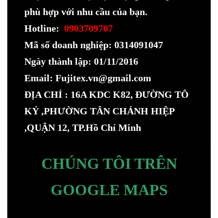
phù hợp với nhu cầu của bạn.
Hotline:
0903709707
Mã số doanh nghiệp: 0314091047
Ngày thành lập: 01/11/2016
Email: Fujitex.vn@gmail.com
ĐỊA CHỈ : 16A KDC K82, ĐƯỜNG TÔ
KÝ ,PHƯỜNG TÂN CHÁNH HIỆP
,QUẬN 12, TP.Hồ Chí Minh
CHÚNG TÔI TRÊN
GOOGLE MAPS