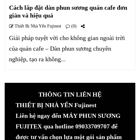
Cách lắp đặt dàn phun sương quán cafe đơn
giản và hiệu quả
Thiết Bị Nhà Yến Fujinest
(0)
Giải pháp tuyệt vời cho không gian ngoài trời
của quán cafe – Dàn phun sương chuyên
nghiệp, tạo ra không...
THÔNG TIN LIÊN HỆ
THIẾT BỊ NHÀ YẾN Fujinest
Liên hệ ngay đến MÁY PHUN SƯƠNG
FUJITEX qua hotline 09033709707 để
được tư vấn chọn lựa một gói sản phẩm