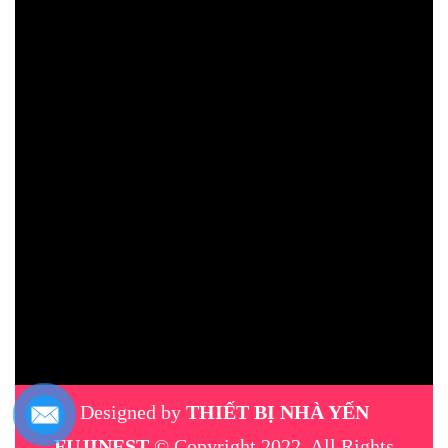
Designed by
THIẾT BỊ NHÀ YẾN
FUJINEST
© Copyright 2022, All Rights