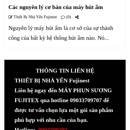
Các nguyên lý cơ bản của máy hút ẩm
Thiết Bị Nhà Yến Fujinest
(0)
Nguyên lý máy hút ẩm là cơ sở của sự thành
công của bất kỳ hệ thống hút ẩm nào. Nó...
THÔNG TIN LIÊN HỆ
THIẾT BỊ NHÀ YẾN Fujinest
Liên hệ ngay đến MÁY PHUN SƯƠNG
FUJITEX qua hotline 09033709707 để
được tư vấn chọn lựa một gói sản phẩm
phù hợp với nhu cầu của bạn.
Hotline:
0903709707