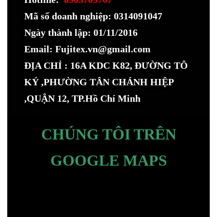
Mã số doanh nghiệp: 0314091047
Ngày thành lập: 01/11/2016
Email: Fujitex.vn@gmail.com
ĐỊA CHỈ : 16A KDC K82, ĐƯỜNG TÔ
KÝ ,PHƯỜNG TÂN CHÁNH HIỆP
,QUẬN 12, TP.Hồ Chí Minh
CHÚNG TÔI TRÊN
GOOGLE MAPS