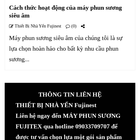
Cách thức hoạt động của máy phun sương
siêu âm
Thiết Bị Nhà Yến Fujinest
(0)
Máy phun sương siêu âm của chúng tôi là sự
lựa chọn hoàn hảo cho bất kỳ nhu cầu phun
sương...
THÔNG TIN LIÊN HỆ
THIẾT BỊ NHÀ YẾN Fujinest
Liên hệ ngay đến MÁY PHUN SƯƠNG
FUJITEX qua hotline 09033709707 để
được tư vấn chọn lựa một gói sản phẩm