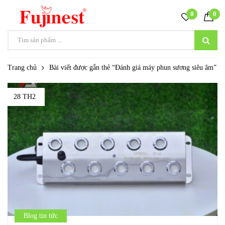
0
0
Trang chủ
Bài viết được gắn thẻ “Đánh giá máy phun sương siêu âm”
28 TH2
Blog tin tức