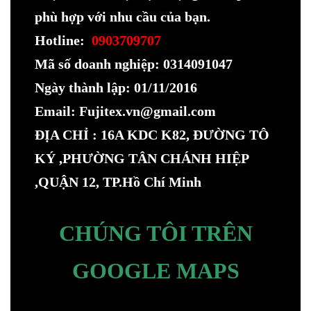
phù hợp với nhu cầu của bạn.
Hotline:
0903709707
Mã số doanh nghiệp: 0314091047
Ngày thành lập: 01/11/2016
Email: Fujitex.vn@gmail.com
ĐỊA CHỈ : 16A KDC K82, ĐƯỜNG TÔ
KÝ ,PHƯỜNG TÂN CHÁNH HIỆP
,QUẬN 12, TP.Hồ Chí Minh
CHÚNG TÔI TRÊN
GOOGLE MAPS