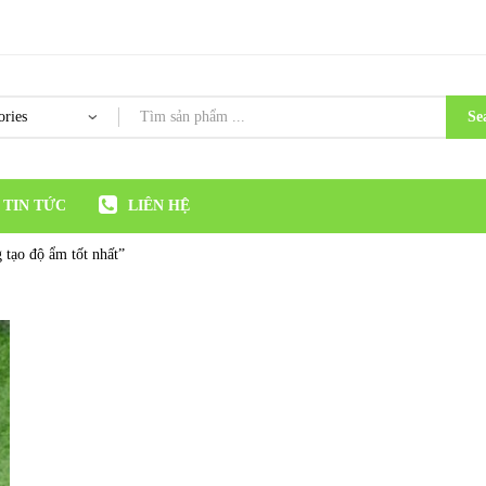
Se
TIN TỨC
LIÊN HỆ
 tạo độ ẩm tốt nhất”