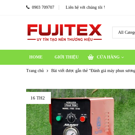
0903 709707
Liên hệ với chúng tôi !
HOME
GIỚI THIỆU
CỬA HÀNG
Trang chủ
Bài viết được gắn thẻ “Đánh giá máy phun sương
16 TH2