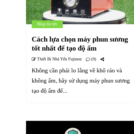
Blog tin tức
Cách lựa chọn máy phun sương
tốt nhất để tạo độ ẩm
Thiết Bị Nhà Yến Fujinest
(0)
Không cần phải lo lắng về khô ráo và
không ẩm, hãy sử dụng máy phun sương
tạo độ ẩm để...