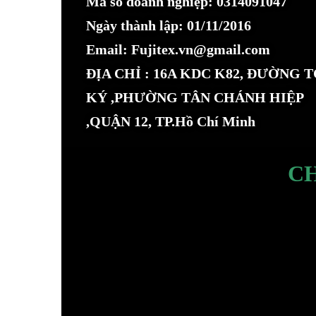
Mã số doanh nghiệp: 0314091047
Ngày thành lập: 01/11/2016
Email: Fujitex.vn@gmail.com
ĐỊA CHỈ : 16A KDC K82, ĐƯỜNG 
KÝ ,PHƯỜNG TÂN CHÁNH HIỆP
,QUẬN 12, TP.Hồ Chí Minh
C