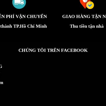
ỄN PHÍ VẬN CHUYỂN
GIAO HÀNG TẬN N
 thành TP.Hồ Chí Minh
Thu tiền tận nhà
CHÚNG TÔI TRÊN FACEBOOK
G
ẩm