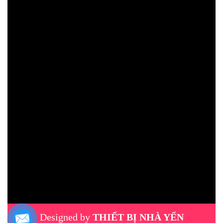
Designed by
THIẾT BỊ NHÀ YẾN