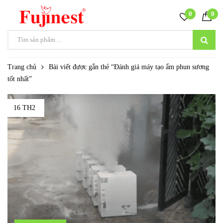
0
0
Trang chủ
Bài viết được gắn thẻ “Đánh giá máy tạo ẩm phun sương
tốt nhất”
16 TH2