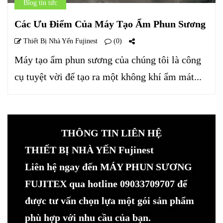
Blog tin tức
Các Ưu Điểm Của Máy Tạo Ẩm Phun Sương
Thiết Bị Nhà Yến Fujinest
(0)
Máy tạo ẩm phun sương của chúng tôi là công
cụ tuyệt vời để tạo ra một không khí ẩm mát...
THÔNG TIN LIÊN HỆ
THIẾT BỊ NHÀ YẾN Fujinest
Liên hệ ngay đến MÁY PHUN SƯƠNG
FUJITEX qua hotline 09033709707 để
được tư vấn chọn lựa một gói sản phẩm
phù hợp với nhu cầu của bạn.