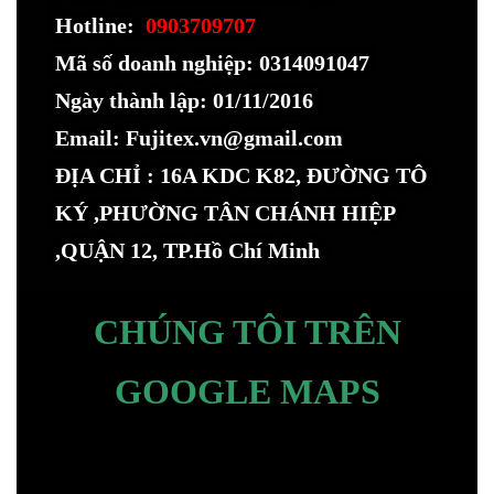
Hotline:
0903709707
Mã số doanh nghiệp: 0314091047
Ngày thành lập: 01/11/2016
Email: Fujitex.vn@gmail.com
ĐỊA CHỈ : 16A KDC K82, ĐƯỜNG TÔ
KÝ ,PHƯỜNG TÂN CHÁNH HIỆP
,QUẬN 12, TP.Hồ Chí Minh
CHÚNG TÔI TRÊN
GOOGLE MAPS