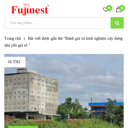
0
0
Trang chủ
Bài viết được gắn thẻ “Đánh giá và kinh nghiệm xây dựng
nhà yến giá rẻ.”
16 TH2