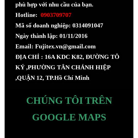
phù hợp với nhu cầu của bạn.
Hotline:
0903709707
Mã số doanh nghiệp: 0314091047
Ngày thành lập: 01/11/2016
Email: Fujitex.vn@gmail.com
ĐỊA CHỈ : 16A KDC K82, ĐƯỜNG TÔ
KÝ ,PHƯỜNG TÂN CHÁNH HIỆP
,QUẬN 12, TP.Hồ Chí Minh
CHÚNG TÔI TRÊN
GOOGLE MAPS