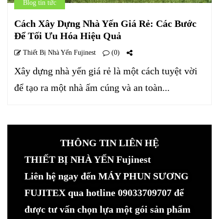
Blog tin tức
Cách Xây Dựng Nhà Yến Giá Rẻ: Các Bước
Để Tối Ưu Hóa Hiệu Quả
Thiết Bị Nhà Yến Fujinest
(0)
Xây dựng nhà yến giá rẻ là một cách tuyệt vời
để tạo ra một nhà ấm cúng và an toàn...
THÔNG TIN LIÊN HỆ
THIẾT BỊ NHÀ YẾN Fujinest
Liên hệ ngay đến MÁY PHUN SƯƠNG
FUJITEX qua hotline 09033709707 để
được tư vấn chọn lựa một gói sản phẩm