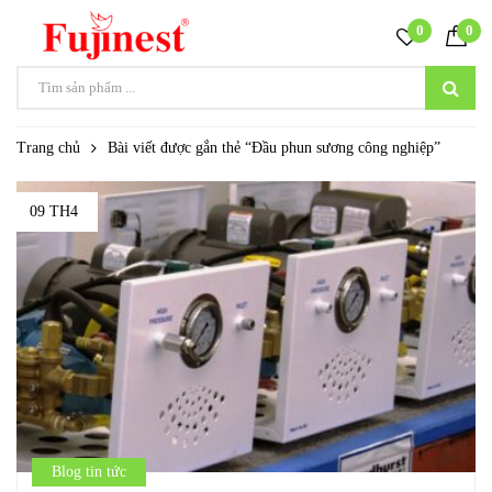
0
0
Trang chủ
Bài viết được gắn thẻ “Đầu phun sương công nghiệp”
09 TH4
Blog tin tức