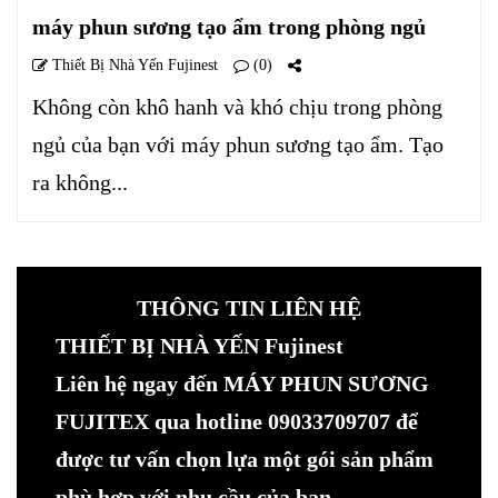
máy phun sương tạo ẩm trong phòng ngủ
Thiết Bị Nhà Yến Fujinest
(0)
Không còn khô hanh và khó chịu trong phòng
ngủ của bạn với máy phun sương tạo ẩm. Tạo
ra không...
THÔNG TIN LIÊN HỆ
THIẾT BỊ NHÀ YẾN Fujinest
Liên hệ ngay đến MÁY PHUN SƯƠNG
FUJITEX qua hotline 09033709707 để
được tư vấn chọn lựa một gói sản phẩm
phù hợp với nhu cầu của bạn.