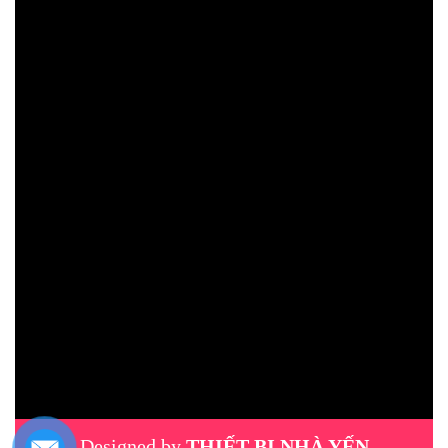
Designed by
THIẾT BỊ NHÀ YẾN