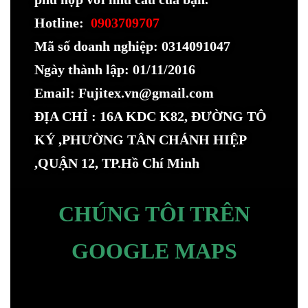
Hotline:
0903709707
Mã số doanh nghiệp: 0314091047
Ngày thành lập: 01/11/2016
Email: Fujitex.vn@gmail.com
ĐỊA CHỈ : 16A KDC K82, ĐƯỜNG TÔ
KÝ ,PHƯỜNG TÂN CHÁNH HIỆP
,QUẬN 12, TP.Hồ Chí Minh
CHÚNG TÔI TRÊN
GOOGLE MAPS