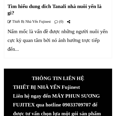
Tìm hiểu dung dich Tanali nhà nuôi yến là
gì?
Thiết Bị Nhà Yến Fujinest
(0)
Nấm mốc là vấn đề được những người nuôi yến
cực kỳ quan tâm bởi nó ảnh hưởng trực tiếp
đến...
THÔNG TIN LIÊN HỆ
THIẾT BỊ NHÀ YẾN Fujinest
Liên hệ ngay đến MÁY PHUN SƯƠNG
FUJITEX qua hotline 09033709707 để
được tư vấn chọn lựa một gói sản phẩm