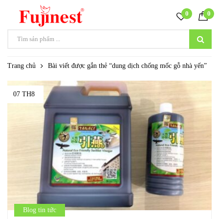
0
0
Trang chủ
Bài viết được gắn thẻ “dung dịch chống mốc gỗ nhà yến”
07 TH8
Blog tin tức