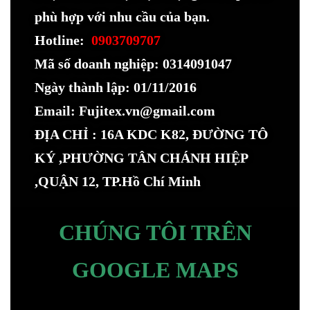
phù hợp với nhu cầu của bạn.
Hotline:
0903709707
Mã số doanh nghiệp: 0314091047
Ngày thành lập: 01/11/2016
Email: Fujitex.vn@gmail.com
ĐỊA CHỈ : 16A KDC K82, ĐƯỜNG TÔ
KÝ ,PHƯỜNG TÂN CHÁNH HIỆP
,QUẬN 12, TP.Hồ Chí Minh
CHÚNG TÔI TRÊN
GOOGLE MAPS