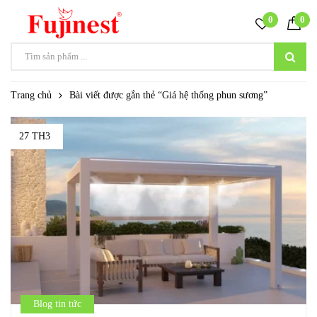
0
0
Trang chủ
Bài viết được gắn thẻ “Giá hệ thống phun sương”
27 TH3
Blog tin tức