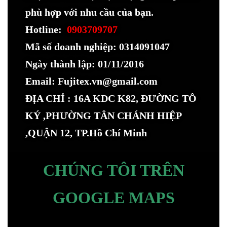
phù hợp với nhu cầu của bạn.
Hotline:
0903709707
Mã số doanh nghiệp: 0314091047
Ngày thành lập: 01/11/2016
Email: Fujitex.vn@gmail.com
ĐỊA CHỈ : 16A KDC K82, ĐƯỜNG TÔ
KÝ ,PHƯỜNG TÂN CHÁNH HIỆP
,QUẬN 12, TP.Hồ Chí Minh
CHÚNG TÔI TRÊN
GOOGLE MAPS