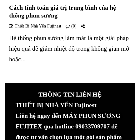
Cách tính toán giá trị trung bình của hệ
thống phun sương
Thiết Bị Nhà Yến Fujinest
(0)
Hệ thống phun sương làm mát là một giải pháp
hiệu quả để giảm nhiệt độ trong không gian mở
hoặc...
THÔNG TIN LIÊN HỆ
THIẾT BỊ NHÀ YẾN Fujinest
Liên hệ ngay đến MÁY PHUN SƯƠNG
FUJITEX qua hotline 09033709707 để
được tư vấn chọn lựa một gói sản phẩm