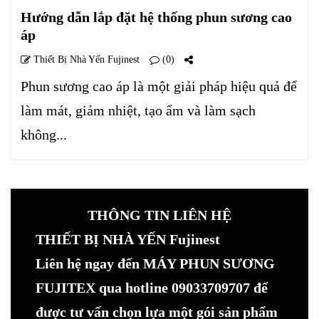
Hướng dẫn lắp đặt hệ thống phun sương cao
áp
Thiết Bị Nhà Yến Fujinest
(0)
Phun sương cao áp là một giải pháp hiệu quả để
làm mát, giảm nhiệt, tạo ẩm và làm sạch
không...
THÔNG TIN LIÊN HỆ
THIẾT BỊ NHÀ YẾN Fujinest
Liên hệ ngay đến MÁY PHUN SƯƠNG
FUJITEX qua hotline 09033709707 để
được tư vấn chọn lựa một gói sản phẩm