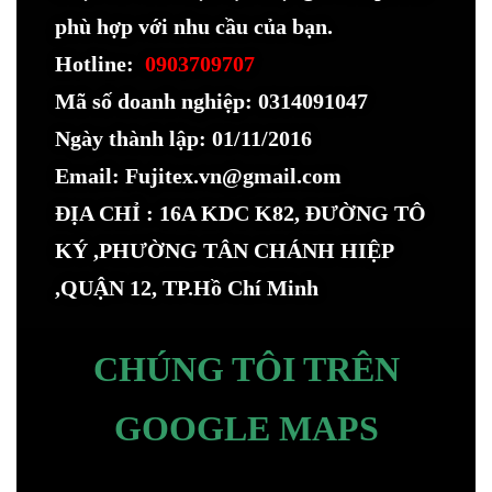
phù hợp với nhu cầu của bạn.
Hotline:
0903709707
Mã số doanh nghiệp: 0314091047
Ngày thành lập: 01/11/2016
Email: Fujitex.vn@gmail.com
ĐỊA CHỈ : 16A KDC K82, ĐƯỜNG TÔ
KÝ ,PHƯỜNG TÂN CHÁNH HIỆP
,QUẬN 12, TP.Hồ Chí Minh
CHÚNG TÔI TRÊN
GOOGLE MAPS