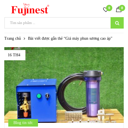
0
0
Trang chủ
Bài viết được gắn thẻ “Giá máy phun sương cao áp”
16 TH4
Blog tin tức