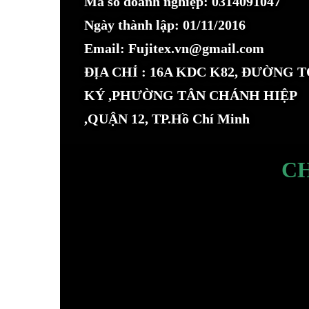
Mã số doanh nghiệp: 0314091047
Ngày thành lập: 01/11/2016
Email: Fujitex.vn@gmail.com
ĐỊA CHỈ : 16A KDC K82, ĐƯỜNG 
KÝ ,PHƯỜNG TÂN CHÁNH HIỆP
,QUẬN 12, TP.Hồ Chí Minh
C