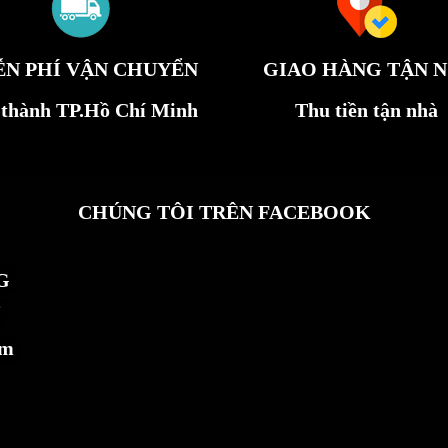
ỄN PHÍ VẬN CHUYỂN
GIAO HÀNG TẬN N
 thành TP.Hồ Chí Minh
Thu tiền tận nhà
CHÚNG TÔI TRÊN FACEBOOK
G
ẩm