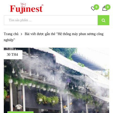
0
0
Trang chủ
Bài viết được gắn thẻ “Hệ thống máy phun sương công
nghiệp”
30 TH4