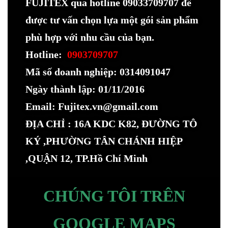
FUJITEX qua hotline 09033709707 để
được tư vấn chọn lựa một gói sản phẩm
phù hợp với nhu cầu của bạn.
Hotline:
0903709707
Mã số doanh nghiệp: 0314091047
Ngày thành lập: 01/11/2016
Email: Fujitex.vn@gmail.com
ĐỊA CHỈ : 16A KDC K82, ĐƯỜNG TÔ
KÝ ,PHƯỜNG TÂN CHÁNH HIỆP
,QUẬN 12, TP.Hồ Chí Minh
CHÚNG TÔI TRÊN
GOOGLE MAPS