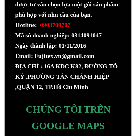
được tư vấn chọn lựa một gói sản phẩm
phù hợp với nhu cầu của bạn.
Hotline:
0903709707
Mã số doanh nghiệp: 0314091047
Ngày thành lập: 01/11/2016
Email: Fujitex.vn@gmail.com
ĐỊA CHỈ : 16A KDC K82, ĐƯỜNG TÔ
KÝ ,PHƯỜNG TÂN CHÁNH HIỆP
,QUẬN 12, TP.Hồ Chí Minh
CHÚNG TÔI TRÊN
GOOGLE MAPS