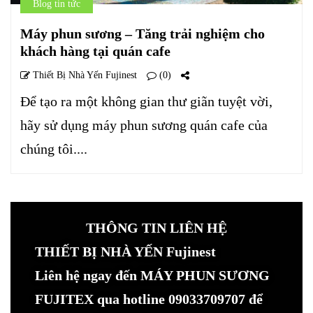
Blog tin tức
Máy phun sương – Tăng trải nghiệm cho
khách hàng tại quán cafe
Thiết Bị Nhà Yến Fujinest
(0)
Để tạo ra một không gian thư giãn tuyệt vời,
hãy sử dụng máy phun sương quán cafe của
chúng tôi....
THÔNG TIN LIÊN HỆ
THIẾT BỊ NHÀ YẾN Fujinest
Liên hệ ngay đến MÁY PHUN SƯƠNG
FUJITEX qua hotline 09033709707 để