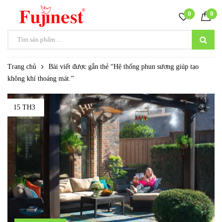
0
0
Trang chủ
Bài viết được gắn thẻ “Hệ thống phun sương giúp tạo
không khí thoáng mát.”
15 TH3