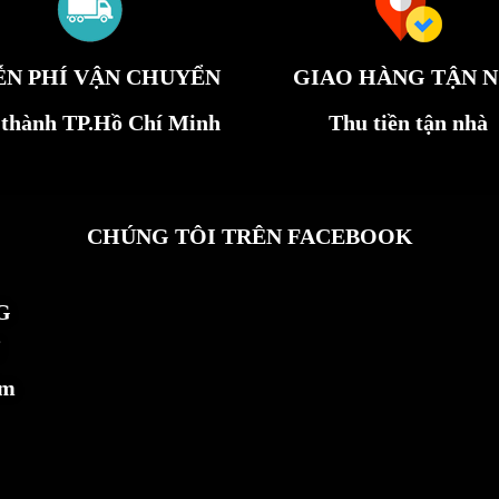
ỄN PHÍ VẬN CHUYỂN
GIAO HÀNG TẬN N
 thành TP.Hồ Chí Minh
Thu tiền tận nhà
CHÚNG TÔI TRÊN FACEBOOK
G
ẩm