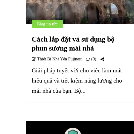
Blog tin tức
Cách lắp đặt và sử dụng bộ
phun sương mái nhà
Thiết Bị Nhà Yến Fujinest
(0)
Giải pháp tuyệt vời cho việc làm mát
hiệu quả và tiết kiệm năng lượng cho
mái nhà của bạn. Bộ...