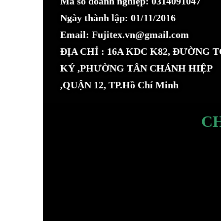
Mã số doanh nghiệp: 0314091047
Ngày thành lập: 01/11/2016
Email: Fujitex.vn@gmail.com
ĐỊA CHỈ : 16A KDC K82, ĐƯỜNG 
KÝ ,PHƯỜNG TÂN CHÁNH HIỆP
,QUẬN 12, TP.Hồ Chí Minh
C