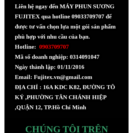
Liên hệ ngay đến MÁY PHUN SƯƠNG
FUJITEX qua hotline 09033709707 để
được tư vấn chọn lựa một gói sản phẩm
phù hợp với nhu cầu của bạn.
Hotline:
0903709707
Mã số doanh nghiệp: 0314091047
Ngày thành lập: 01/11/2016
Email: Fujitex.vn@gmail.com
ĐỊA CHỈ : 16A KDC K82, ĐƯỜNG TÔ
KÝ ,PHƯỜNG TÂN CHÁNH HIỆP
,QUẬN 12, TP.Hồ Chí Minh
CHÚNG TÔI TRÊN