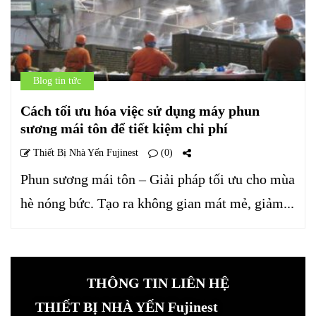
Blog tin tức
Cách tối ưu hóa việc sử dụng máy phun
sương mái tôn để tiết kiệm chi phí
Thiết Bị Nhà Yến Fujinest
(0)
Phun sương mái tôn – Giải pháp tối ưu cho mùa
hè nóng bức. Tạo ra không gian mát mẻ, giảm...
THÔNG TIN LIÊN HỆ
THIẾT BỊ NHÀ YẾN Fujinest