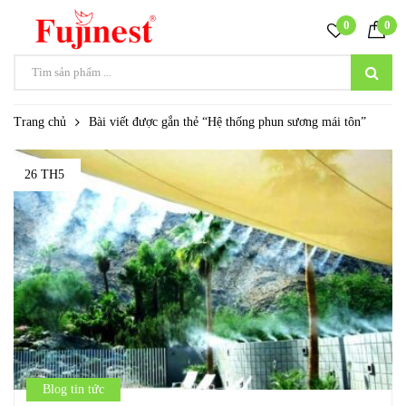
0
0
Trang chủ
Bài viết được gắn thẻ “Hệ thống phun sương mái tôn”
26 TH5
Blog tin tức