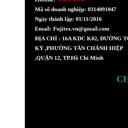
Mã số doanh nghiệp: 0314091047
Ngày thành lập: 01/11/2016
Email: Fujitex.vn@gmail.com
ĐỊA CHỈ : 16A KDC K82, ĐƯỜNG 
KÝ ,PHƯỜNG TÂN CHÁNH HIỆP
,QUẬN 12, TP.Hồ Chí Minh
C