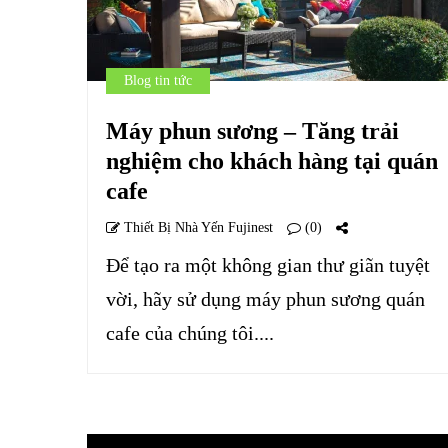
Blog tin tức
Máy phun sương – Tăng trải
nghiệm cho khách hàng tại quán
cafe
Thiết Bị Nhà Yến Fujinest
(0)
Để tạo ra một không gian thư giãn tuyệt
vời, hãy sử dụng máy phun sương quán
cafe của chúng tôi....