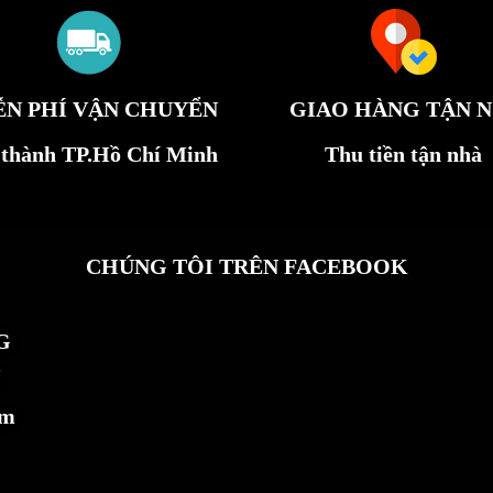
ỄN PHÍ VẬN CHUYỂN
GIAO HÀNG TẬN N
 thành TP.Hồ Chí Minh
Thu tiền tận nhà
CHÚNG TÔI TRÊN FACEBOOK
G
ẩm