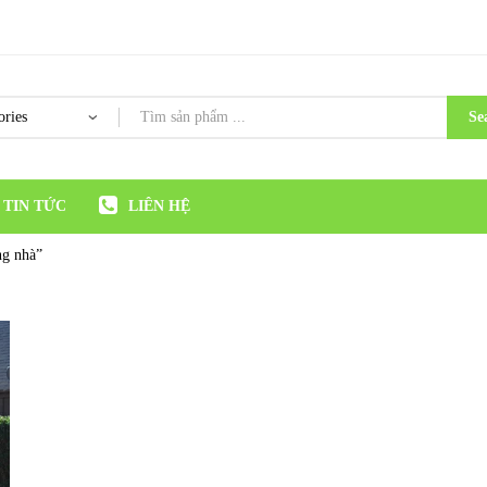
Se
TIN TỨC
LIÊN HỆ
ng nhà”