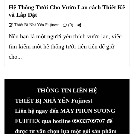
Hệ Thống Tưới Cho Vườn Lan cách Thiết Kế
và Lắp Đặt
Thiết Bị Nhà Yến Fujinest
(0)
Nếu bạn là một người yêu thích vườn lan, việc
tìm kiếm một hệ thống tưới tiên tiến để giữ
cho...
THÔNG TIN LIÊN HỆ
THIẾT BỊ NHÀ YẾN Fujinest
Liên hệ ngay đến MÁY PHUN SƯƠNG
FUJITEX qua hotline 09033709707 để
được tư vấn chọn lựa một gói sản phẩm