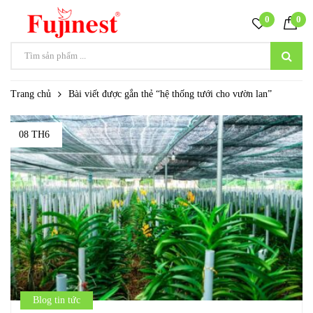
0
0
Trang chủ
Bài viết được gắn thẻ “hệ thống tưới cho vườn lan”
08 TH6
Blog tin tức