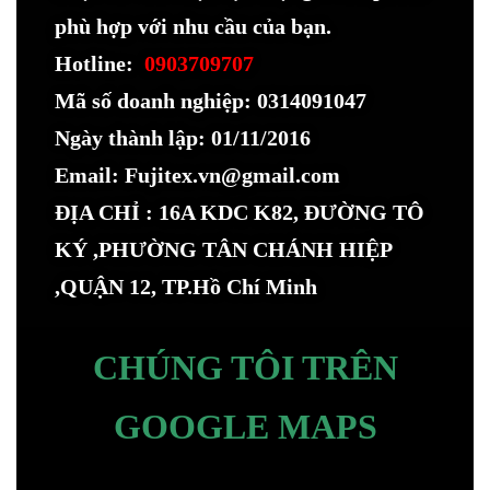
phù hợp với nhu cầu của bạn.
Hotline:
0903709707
Mã số doanh nghiệp: 0314091047
Ngày thành lập: 01/11/2016
Email: Fujitex.vn@gmail.com
ĐỊA CHỈ : 16A KDC K82, ĐƯỜNG TÔ
KÝ ,PHƯỜNG TÂN CHÁNH HIỆP
,QUẬN 12, TP.Hồ Chí Minh
CHÚNG TÔI TRÊN
GOOGLE MAPS